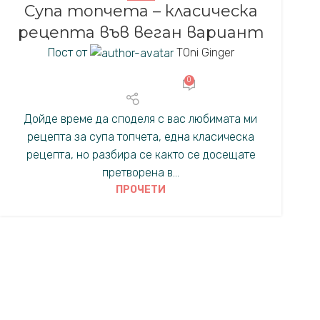
Супа топчета – класическа
рецепта във веган вариант
Пост от
TOni Ginger
0
Дойде време да споделя с вас любимата ми
рецепта за супа топчета, една класическа
рецепта, но разбира се както се досещате
претворена в...
ПРОЧЕТИ