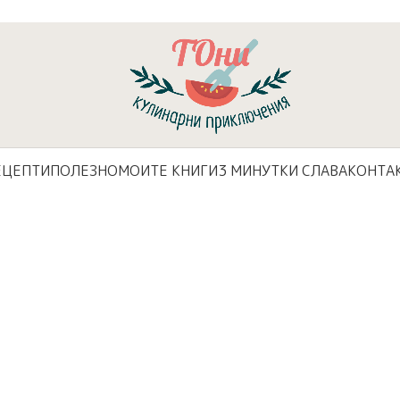
ЕЦЕПТИ
ПОЛЕЗНО
МОИТЕ КНИГИ
3 МИНУТКИ СЛАВА
КОНТА