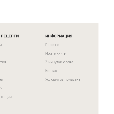
Н РЕЦЕПТИ
ИНФОРМАЦИЯ
и
Полезно
и
Моите книги
тия
3 минутки слава
Контакт
ни
Условия за ползване
ти
нтации