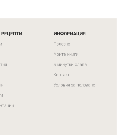
Н РЕЦЕПТИ
ИНФОРМАЦИЯ
и
Полезно
и
Моите книги
тия
3 минутки слава
Контакт
ни
Условия за ползване
ти
нтации