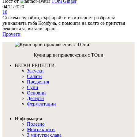
Пост от
TOni Ginger
04/11/2020
18
Съвсем случайно, сърфирайки из интернет разбрах за
уникалната гъба Комбуча, с помощта на която се приготвя
лековитата, витализиращ...
Прочети
Кулинарни приключения с ТОни
ВЕГАН РЕЦЕПТИ
Закуски
Салати
Предястия
Супи
Основни
Десерти
Ферментации
Информация
Полезно
Моите книги
3 минутки слава