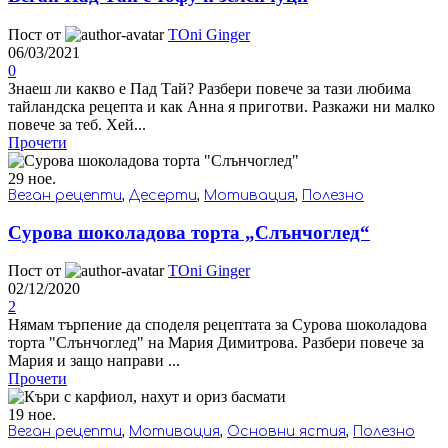
Пост от
TOni Ginger
06/03/2021
0
Знаеш ли какво е Пад Тай? Разбери повече за тази любима
тайландска рецепта и как Анна я приготви. Разкажи ни малко
повече за теб. Хей...
Прочети
29
ное.
Веган рецепти
,
Десерти
,
Мотивация
,
Полезно
Сурова шоколадова торта „Слънчоглед“
Пост от
TOni Ginger
02/12/2020
2
Нямам търпение да споделя рецептата за Сурова шоколадова
торта "Слънчоглед" на Мария Димитрова. Разбери повече за
Мария и защо направи ...
Прочети
19
ное.
Веган рецепти
,
Мотивация
,
Основни ястия
,
Полезно