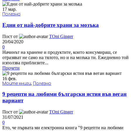
17
мар.
Полезно
Едни от най-добрите храни за мозъка
Пост от
TOni Ginger
20/04/2020
0
Начинът на хранене и продуктите, които консумираш, се
отразяват не само на тялото, но и на мозъка ти. Ежедневно той
използва приблизите...
Прочети
16
фев.
Моите книги
,
Полезно
9 рецепти на любими български ястия във веган
вариант
Пост от
TOni Ginger
31/07/2021
0
Ето, че първата ми електронна книга "9 рецепти на любими