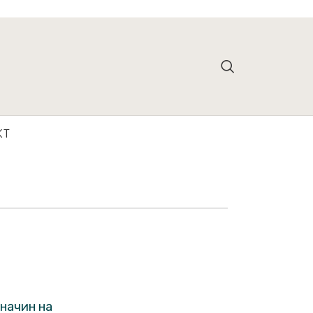
КТ
 начин на