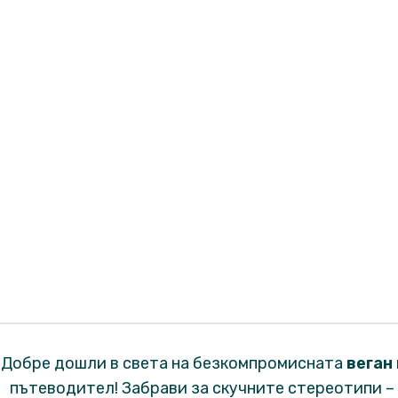
Добре дошли в света на безкомпромисната
веган
пътеводител! Забрави за скучните стереотипи – 