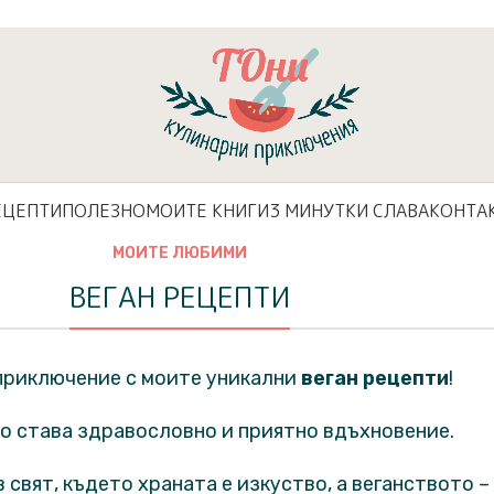
ЕЦЕПТИ
ПОЛЕЗНО
МОИТЕ КНИГИ
3 МИНУТКИ СЛАВА
КОНТА
МОИТЕ ЛЮБИМИ
ВЕГАН РЕЦЕПТИ
 приключение с моите уникални
веган рецепти
!
ето става здравословно и приятно вдъхновение.
 свят, където храната е изкуство, а веганството –