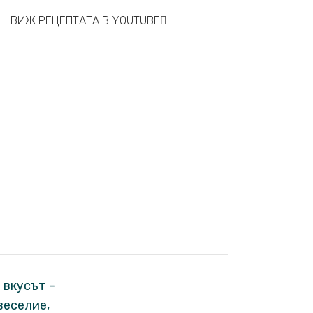
ВИЖ РЕЦЕПТАТА В YOUTUBE
 вкусът –
веселие,