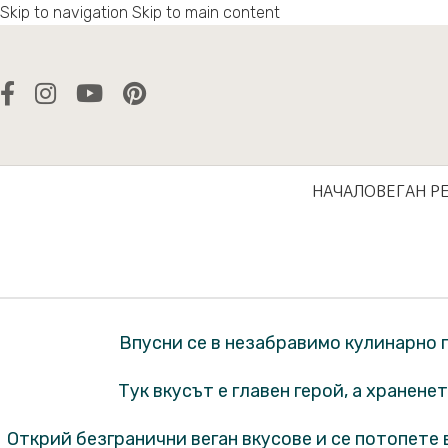
Skip to navigation
Skip to main content
НАЧАЛО
ВЕГАН Р
Впусни се в незабравимо кулинарно
Тук вкусът е главен герой, а хранен
Открий безгранични веган вкусове и се потопете в