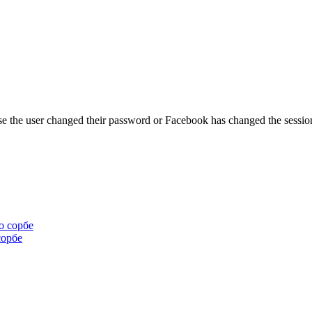
se the user changed their password or Facebook has changed the session
сорбе