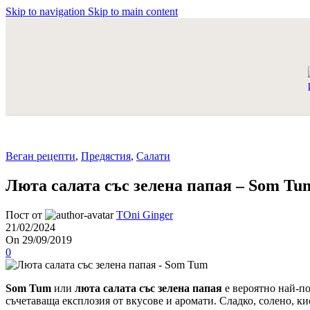
Skip to navigation
Skip to main content
Веган рецепти
,
Предястия
,
Салати
Люта салата със зелена папая – Som Tu
Пост от
TOni Ginger
21/02/2024
On 29/09/2019
0
Som Tum
или
люта салата със зелена папая
е вероятно най-по
съчетаваща експлозия от вкусове и аромати. Сладко, солено, ки