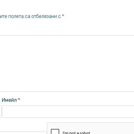
ите полета са отбелязани с
*
Имейл
*