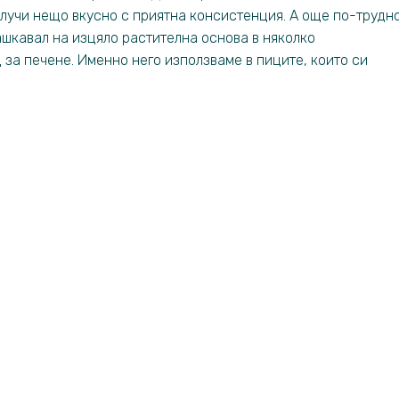
получи нещо вкусно с приятна консистенция. А още по-трудн
кашкавал на изцяло растителна основа в няколко
за печене. Именно него използваме в пиците, които си