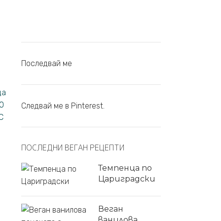
Последвай ме
да
20
Следвай ме в Pinterest.
С
ПОСЛЕДНИ ВЕГАН РЕЦЕПТИ
Темпенца по
Цариградски
Веган
ванилова