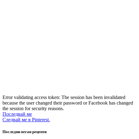
Error validating access token: The session has been invalidated
because the user changed their password or Facebook has changed
the session for security reasons.
Последвай ме
Следвай ме в Pinterest.
Последни веган рецепти