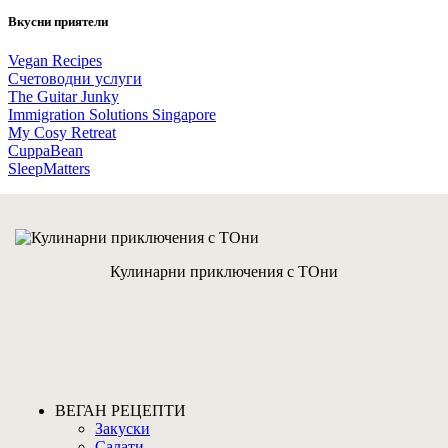
Вкусни приятели
Vegan Recipes
Счетоводни услуги
The Guitar Junky
Immigration Solutions Singapore
My Cosy Retreat
CuppaBean
SleepMatters
Кулинарни приключения с ТОни
ВЕГАН РЕЦЕПТИ
Закуски
Салати