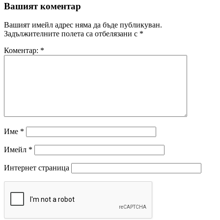
Вашият коментар
Вашият имейл адрес няма да бъде публикуван.
Задължителните полета са отбелязани с
*
Коментар:
*
Име
*
Имейл
*
Интернет страница