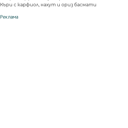
Къри с карфиол, нахут и ориз басмати
Реклама