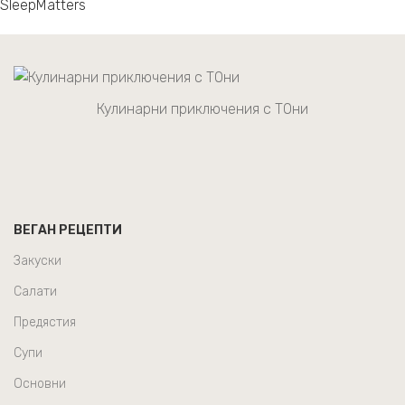
SleepMatters
Кулинарни приключения с ТОни
ВЕГАН РЕЦЕПТИ
Закуски
Салати
Предястия
Супи
Основни