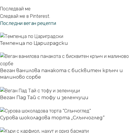
Последвай ме
Следвай ме в Pinterest.
Последни веган рецепти
Темпенца по Цариградски
Веган ванилова панакота с бисквитен крънч и
малиново сорбе
Веган Пад Тай с тофу и зеленчуци
Сурова шоколадова торта „Слънчоглед“