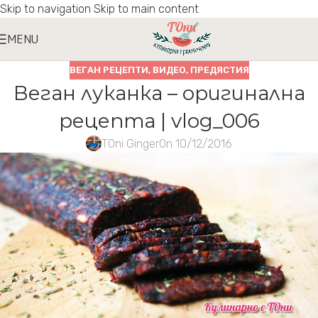
Skip to navigation
Skip to main content
MENU
ВЕГАН РЕЦЕПТИ
,
ВИДЕО
,
ПРЕДЯСТИЯ
Веган луканка – оригинална
рецепта | vlog_006
TOni Ginger
On 10/12/2016