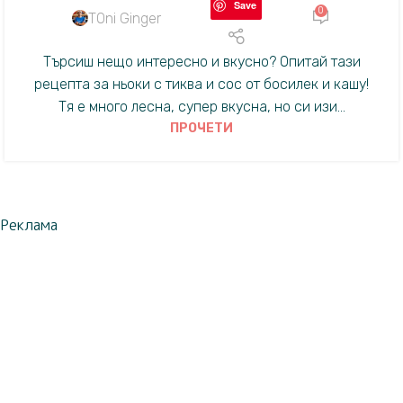
Save
0
TOni Ginger
Търсиш нещо интересно и вкусно? Опитай тази
рецепта за ньоки с тиква и сос от босилек и кашу!
Тя е много лесна, супер вкусна, но си изи...
ПРОЧЕТИ
Реклама