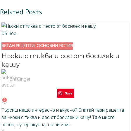
Related Posts
08
ное.
ВЕГАН РЕЦЕПТИ
,
ОСНОВНИ ЯСТИЯ
Ньоки с тиква и сос от босилек и
кашу
TOni Ginger
Save
0
Търсиш нещо интересно и вкусно? Опитай тази рецепта
за ньоки с тиква и сос от босилек и кашу! Тя е много
лесна, супер вкусна, но си изи...