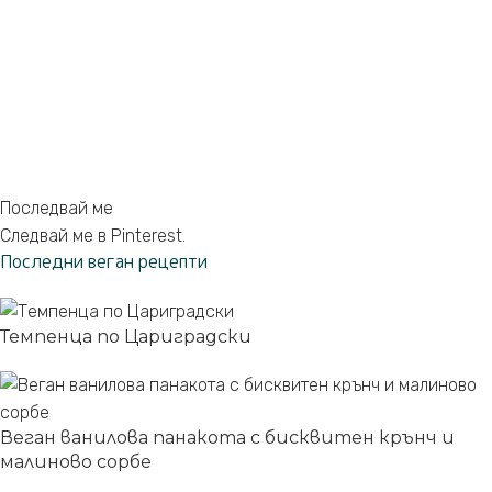
Последвай ме
Следвай ме в Pinterest.
Последни веган рецепти
Темпенца по Цариградски
Веган ванилова панакота с бисквитен крънч и
малиново сорбе