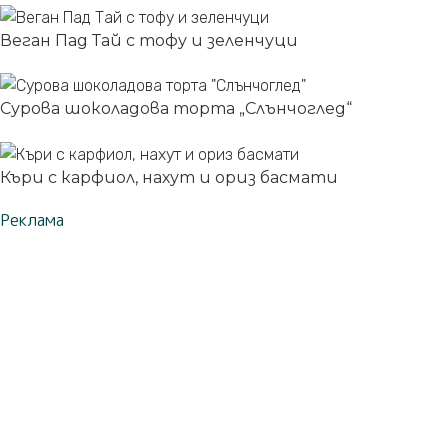
Веган Пад Тай с тофу и зеленчуци
Сурова шоколадова торта „Слънчоглед“
Къри с карфиол, нахут и ориз басмати
Реклама