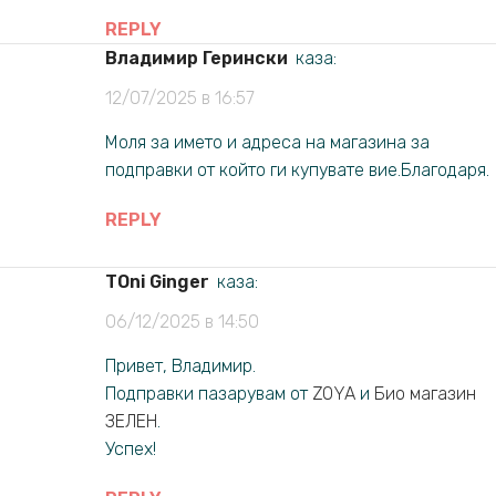
REPLY
Владимир Герински
каза:
12/07/2025 в 16:57
Моля за името и адреса на магазина за
подправки от който ги купувате вие.Благодаря.
REPLY
TOni Ginger
каза:
06/12/2025 в 14:50
Привет, Владимир.
Подправки пазарувам от
ZOYA
и
Био магазин
ЗЕЛЕН
.
Успех!