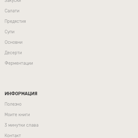
Закуски
Салати
Предястия
Супи
Основни
Десерти
Ферментации
ИНФОРМАЦИЯ
Полезно
Моите книги
3 минутки слава
Контакт