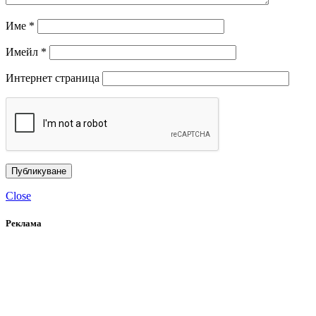
Име
*
Имейл
*
Интернет страница
Close
Реклама