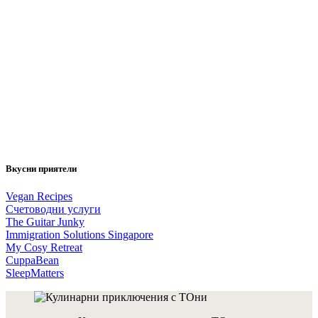
Вкусни приятели
Vegan Recipes
Счетоводни услуги
The Guitar Junky
Immigration Solutions Singapore
My Cosy Retreat
CuppaBean
SleepMatters